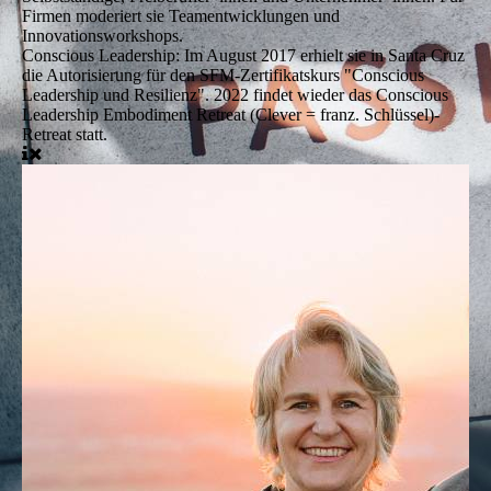
Firmen moderiert sie Teamentwicklungen und
Innovationsworkshops.
Conscious Leadership:
Im August 2017 erhielt sie in Santa Cruz
die Autorisierung für den SFM-Zertifikatskurs "Conscious
Leadership und Resilienz". 2022 findet wieder das Conscious
Leadership Embodiment Retreat (Clever = franz. Schlüssel)-
Retreat statt.