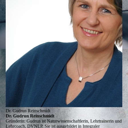
Dr. Gudrun Reinschmidt
Dr. Gudrun Reinschmidt
Gründerin:
Gudrun ist Naturwissenschaftlerin, Lehrtrainerin und
Lehrcoach, DVNLP. Sie ist ausgebildet in Integraler