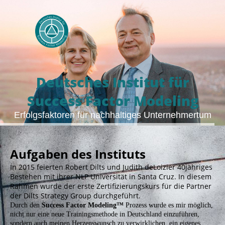
Deutsches Institut für
Success Factor Modeling
Erfolgsfaktoren für nachhaltiges Unternehmertum
Aufgaben des Instituts
In 2015 feierten Robert Dilts und Judith deLoizier 40jähriges
Bestehen mit ihrer NLP Universität in Santa Cruz. In diesem
Rahmen wurde der erste Zertifizierungskurs für die Partner
der Dilts Strategy Group durchgeführt.
Durch den
Success Factor Modeling™
Prozess wurde es mir möglich,
nicht nur eine neue Trainingsmethode in Deutschland einzuführen,
sondern auch meinen Herzenswunsch zu verwirklichen, ein eigenes